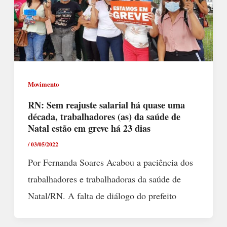
Movimento
RN: Sem reajuste salarial há quase uma
década, trabalhadores (as) da saúde de
Natal estão em greve há 23 dias
/
03/05/2022
Por Fernanda Soares Acabou a paciência dos
trabalhadores e trabalhadoras da saúde de
Natal/RN. A falta de diálogo do prefeito