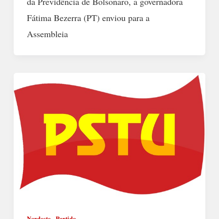
da Previdência de Bolsonaro, a governadora
Fátima Bezerra (PT) enviou para a
Assembleia
,
Nordeste
Partido