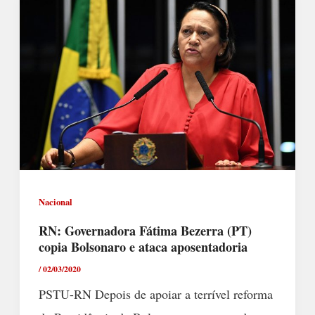
Nacional
RN: Governadora Fátima Bezerra (PT)
copia Bolsonaro e ataca aposentadoria
/
02/03/2020
PSTU-RN Depois de apoiar a terrível reforma