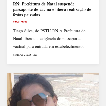
RN: Prefeitura de Natal suspende
passaporte de vacina e libera realização de
festas privadas
/
26/01/2022
Tiago Silva, do PSTU-RN A Prefeitura de
Natal liberou a exigência do passaporte
vacinal para entrada em estabelecimentos
comerciais na