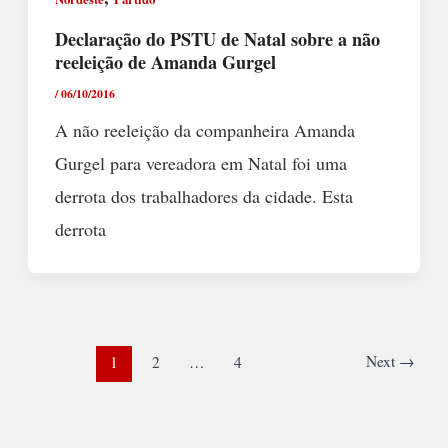
Declaração do PSTU de Natal sobre a não
reeleição de Amanda Gurgel
/
06/10/2016
A não reeleição da companheira Amanda
Gurgel para vereadora em Natal foi uma
derrota dos trabalhadores da cidade. Esta
derrota
Next
→
1
2
…
4