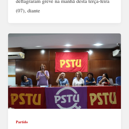
deflagraram greve na manhã desta terça-feira
(07), diante
Partido