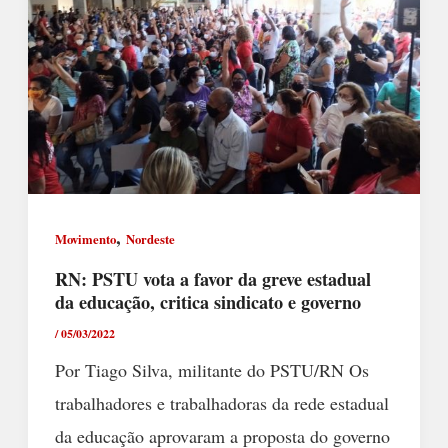
,
Movimento
Nordeste
RN: PSTU vota a favor da greve estadual
da educação, critica sindicato e governo
/
05/03/2022
Por Tiago Silva, militante do PSTU/RN Os
trabalhadores e trabalhadoras da rede estadual
da educação aprovaram a proposta do governo