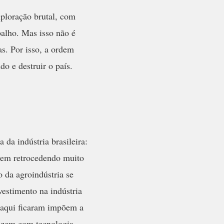
ploração brutal, com
balho. Mas isso não é
as. Por isso, a ordem
o e destruir o país.
 da indústria brasileira:
 vem retrocedendo muito
 da agroindústria se
vestimento na indústria
e aqui ficaram impõem a
uzem com tecnologia