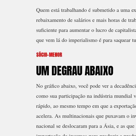
Quem está trabalhando é submetido a uma ex
rebaixamento de salários e mais horas de tra
suficiente para aumentar o lucro de capitalist
que vem lá do imperialismo é para saquear tud
SÓCIO-MENOR
UM DEGRAU ABAIXO
No gráfico abaixo, você pode ver a decadência
como sua participação na indústria mundial
rápido, ao mesmo tempo em que a exportação
acelera. As multinacionais que puxavam o in
nacional se deslocaram para a Ásia, e as qu
importação de insumos para produzir e prod