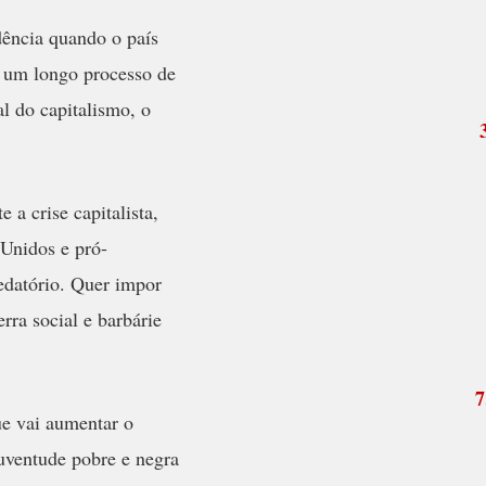
dência quando o país
e um longo processo de
al do capitalismo, o
a crise capitalista,
 Unidos e pró-
redatório. Quer impor
rra social e barbárie
7
ue vai aumentar o
uventude pobre e negra