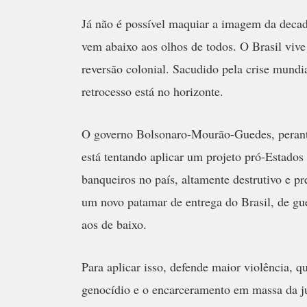
J
á não é possível maquiar a imagem da deca
vem abaixo aos olhos de todos. O Brasil viv
reversão colonial. Sacudido pela crise mundi
retrocesso está no horizonte.
O governo Bolsonaro-Mourão-Guedes, perante 
está tentando aplicar um projeto pró-Estados
banqueiros no país, altamente destrutivo e p
um novo patamar de entrega do Brasil, de gue
aos de baixo.
Para aplicar isso, defende maior violência, q
genocídio e o encarceramento em massa da j