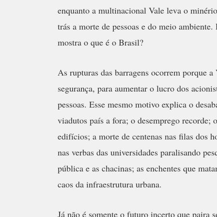
enquanto a multinacional Vale leva o minério
trás a morte de pessoas e do meio ambiente. 
mostra o que é o Brasil?
As rupturas das barragens ocorrem porque a 
segurança, para aumentar o lucro dos acionis
pessoas. Esse mesmo motivo explica o desab
viadutos país a fora; o desemprego recorde;
edifícios; a morte de centenas nas filas dos h
nas verbas das universidades paralisando pes
pública e as chacinas; as enchentes que mat
caos da infraestrutura urbana.
Já não é somente o futuro incerto que paira s