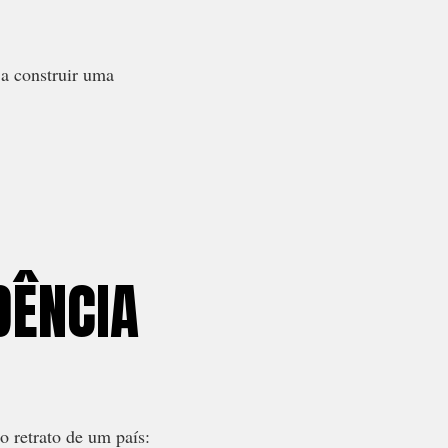
 a construir uma
DÊNCIA
o retrato de um país: