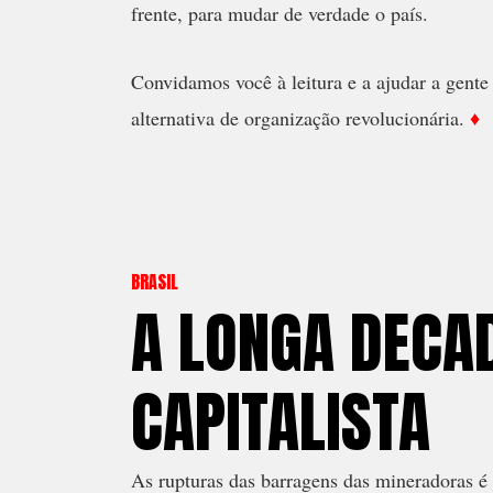
frente, para mudar de verdade o país.
Convidamos você à leitura e a ajudar a gente
alternativa de organização revolucionária.
♦
BRASIL
A LONGA DECA
CAPITALISTA
A
s rupturas das barragens das mineradoras é 