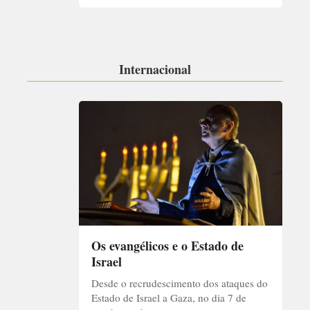
Internacional
Os evangélicos e o Estado de
Israel
Desde o recrudescimento dos ataques do
Estado de Israel a Gaza, no dia 7 de