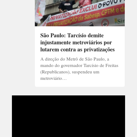
São Paulo: Tarcísio demite
injustamente metroviários por
lutarem contra as privatizações
A direção do Metrô de São Paulo, a
mando do governador Tarcísio de Freitas
(Republicanos), suspendeu um
metroviário…