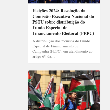
Eleições 2024: Resolução da
Comissão Executiva Nacional do
PSTU sobre distribuição do
Fundo Especial de
Financiamento Eleitoral (FEFC)
A distribuição dos recursos do Fundo
Especial de Financiamento de
Campanha (FEFC), em atendimento ao
artigo 6º, da…