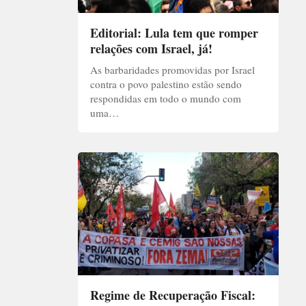
Editorial: Lula tem que romper
relações com Israel, já!
As barbaridades promovidas por Israel
contra o povo palestino estão sendo
respondidas em todo o mundo com
uma…
Regime de Recuperação Fiscal: