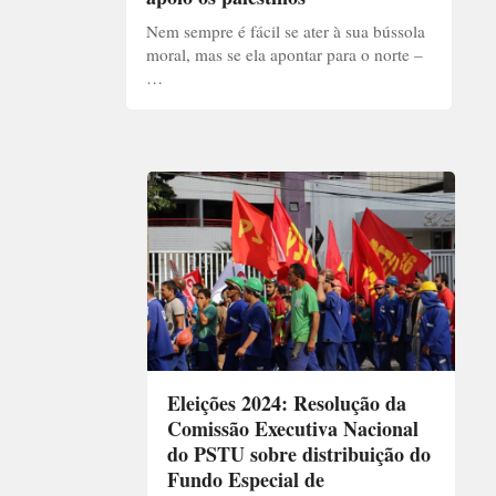
Nem sempre é fácil se ater à sua bússola
moral, mas se ela apontar para o norte –
…
Eleições 2024: Resolução da
Comissão Executiva Nacional
do PSTU sobre distribuição do
Fundo Especial de