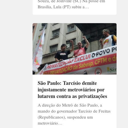
Souza, de Joinville (SC) Na posse em
Brasília, Lula (PT) subiu a…
São Paulo: Tarcísio demite
injustamente metroviários por
lutarem contra as privatizações
A direção do Metrô de São Paulo, a
mando do governador Tarcísio de Freitas
(Republicanos), suspendeu um
metroviário…