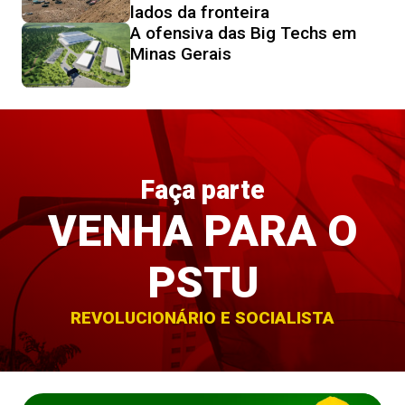
lados da fronteira
A ofensiva das Big Techs em
Minas Gerais
Faça parte
VENHA PARA O
PSTU
REVOLUCIONÁRIO E SOCIALISTA