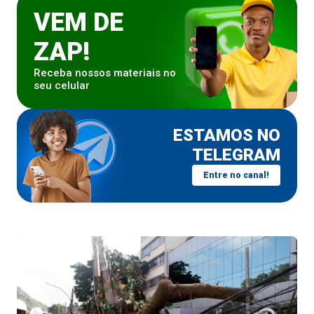
VEM DE
ZAP!
Receba nossos materiais no
seu celular
ESTAMOS NO
TELEGRAM
Entre no canal!