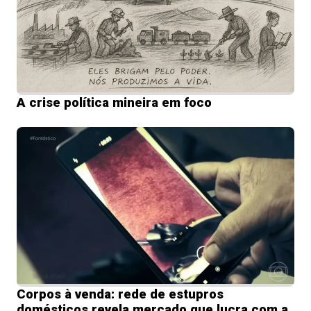
A crise política mineira em foco
Corpos à venda: rede de estupros
domésticos revela mercado que lucra com a