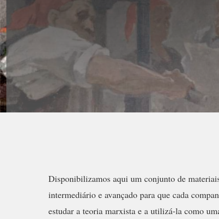
Disponibilizamos aqui um conjunto de materiais 
intermediário e avançado para que cada companhe
estudar a teoria marxista e a utilizá-la como u