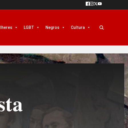
lheres
LGBT
Negros
Cultura
sta