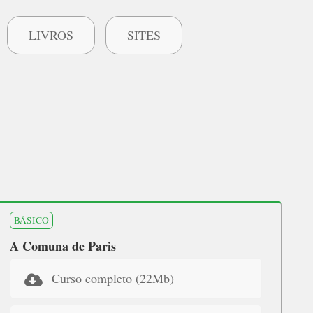
LIVROS
SITES
BÁSICO
A Comuna de Paris
Curso completo (22Mb)