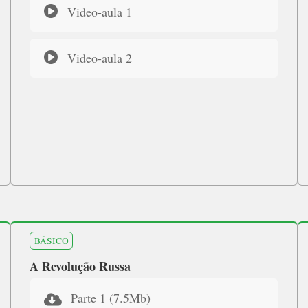
Video-aula 1
Video-aula 2
BÁSICO
A Revolução Russa
Parte 1 (7.5Mb)