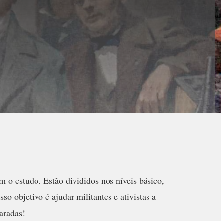
m o estudo. Estão divididos nos níveis básico,
 objetivo é ajudar militantes e ativistas a
aradas!