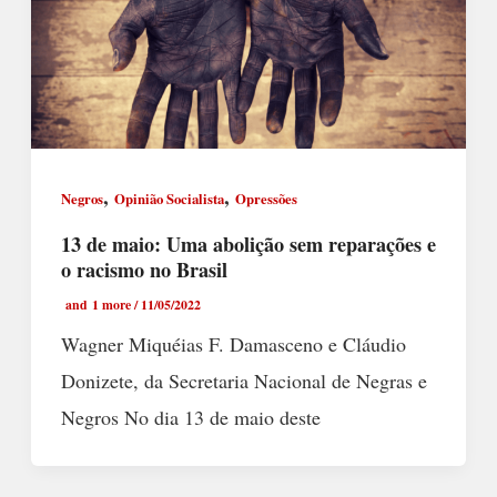
,
,
Negros
Opinião Socialista
Opressões
13 de maio: Uma abolição sem reparações e
o racismo no Brasil
and 1 more
/
11/05/2022
Wagner Miquéias F. Damasceno e Cláudio
Donizete, da Secretaria Nacional de Negras e
Negros No dia 13 de maio deste