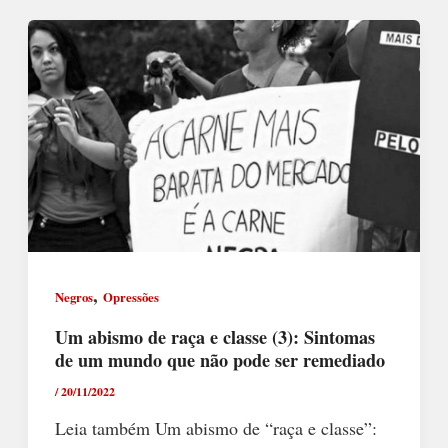
,
Negros
Opressões
Um abismo de raça e classe (3): Sintomas
de um mundo que não pode ser remediado
/
20/11/2022
Leia também Um abismo de “raça e classe”: