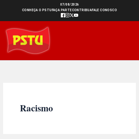
Ir
07/08/2026
CONHEÇA O PSTU
FAÇA PARTE
CONTRIBUA
FALE CONOSCO
para
o
conteúdo
Racismo