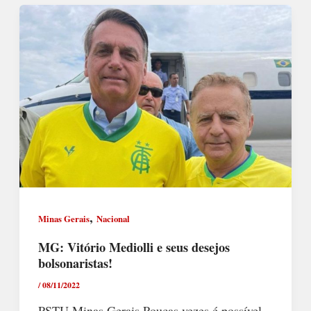
,
Minas Gerais
Nacional
MG: Vitório Mediolli e seus desejos
bolsonaristas!
/
08/11/2022
PSTU Minas Gerais Poucas vezes é possível