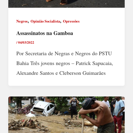
,
,
Negros
Opinião Socialista
Opressões
Assassinatos na Gamboa
/
04/03/2022
Por Secretaria de Negras e Negros do PSTU
Bahia Três jovens negros – Patrick Sapucaia,
Alexandre Santos e Cleberson Guimarães