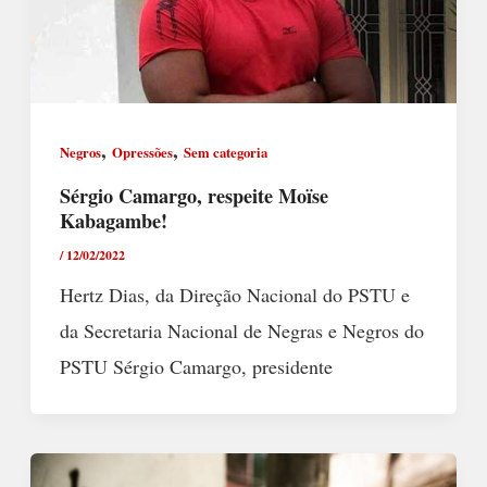
,
,
Negros
Opressões
Sem categoria
Sérgio Camargo, respeite Moïse
Kabagambe!
/
12/02/2022
Hertz Dias, da Direção Nacional do PSTU e
da Secretaria Nacional de Negras e Negros do
PSTU Sérgio Camargo, presidente