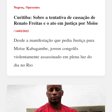
,
Negros
Opressões
Curitiba: Sobre a tentativa de cassação de
Renato Freitas e o ato em justiça por Moïse
/
14/02/2022
Desde a manifestação que pedia Justiça para
Moïse Kabagambe, jovem congolês
violentamente assassinado em plena luz do
dia no Rio