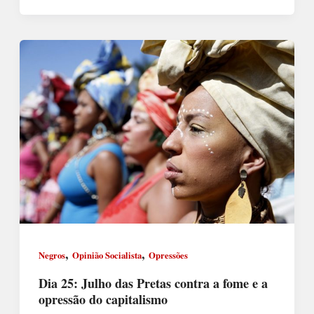
,
,
Negros
Opinião Socialista
Opressões
Dia 25: Julho das Pretas contra a fome e a
opressão do capitalismo