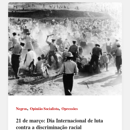
,
,
Negros
Opinião Socialista
Opressões
21 de março: Dia Internacional de luta
contra a discriminação racial