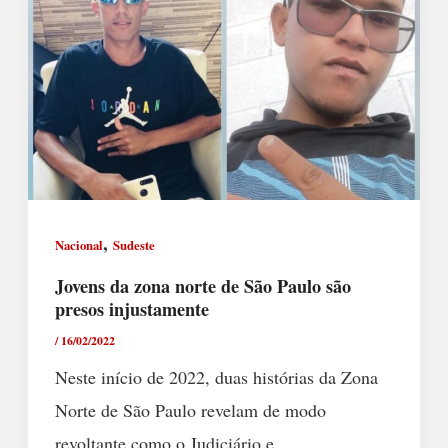
,
Nacional
Sudeste
Jovens da zona norte de São Paulo são
presos injustamente
/
16/02/2022
Neste início de 2022, duas histórias da Zona
Norte de São Paulo revelam de modo
revoltante como o Judiciário e