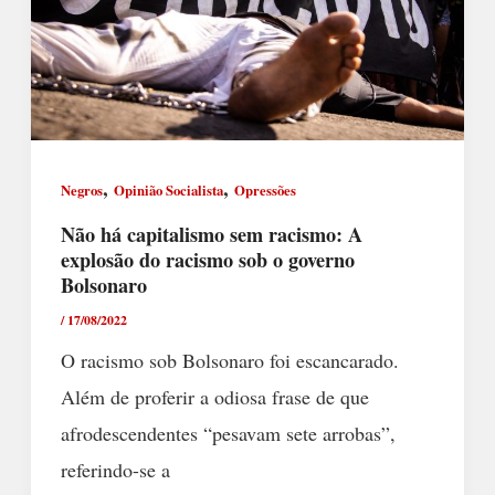
,
,
Negros
Opinião Socialista
Opressões
Não há capitalismo sem racismo: A
explosão do racismo sob o governo
Bolsonaro
/
17/08/2022
O racismo sob Bolsonaro foi escancarado.
Além de proferir a odiosa frase de que
afrodescendentes “pesavam sete arrobas”,
referindo-se a