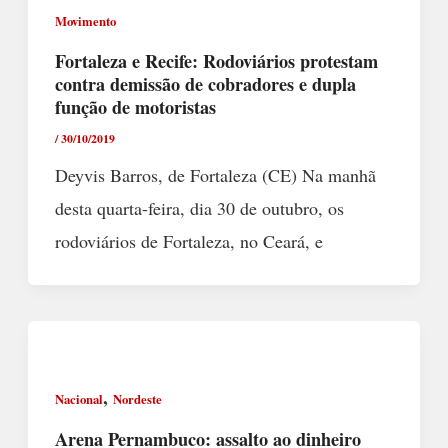
Movimento
Fortaleza e Recife: Rodoviários protestam
contra demissão de cobradores e dupla
função de motoristas
/
30/10/2019
Deyvis Barros, de Fortaleza (CE) Na manhã
desta quarta-feira, dia 30 de outubro, os
rodoviários de Fortaleza, no Ceará, e
,
Nacional
Nordeste
Arena Pernambuco: assalto ao dinheiro