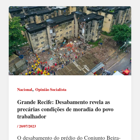
,
Nacional
Opinião Socialista
Grande Recife: Desabamento revela as
precárias condições de moradia do povo
trabalhador
/
20/07/2023
O desabamento do prédio do Conjunto Beira-