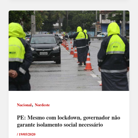
,
Nacional
Nordeste
PE: Mesmo com lockdown, governador não
garante isolamento social necessário
/
19/05/2020