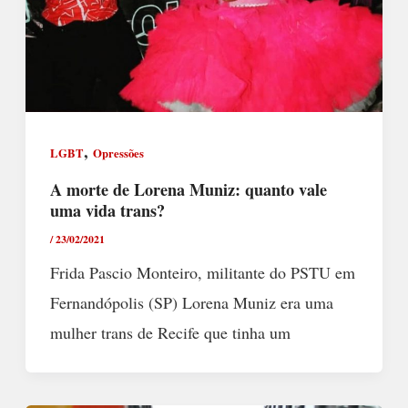
,
LGBT
Opressões
A morte de Lorena Muniz: quanto vale
uma vida trans?
/
23/02/2021
Frida Pascio Monteiro, militante do PSTU em
Fernandópolis (SP) Lorena Muniz era uma
mulher trans de Recife que tinha um