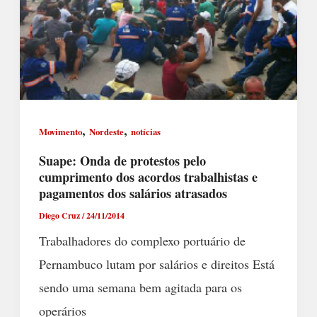
,
,
Movimento
Nordeste
notícias
Suape: Onda de protestos pelo
cumprimento dos acordos trabalhistas e
pagamentos dos salários atrasados
Diego Cruz
/
24/11/2014
Trabalhadores do complexo portuário de
Pernambuco lutam por salários e direitos Está
sendo uma semana bem agitada para os
operários