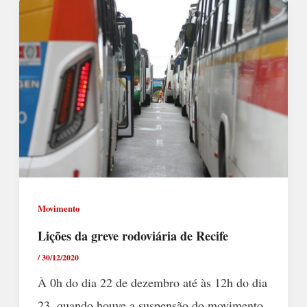
Movimento
Lições da greve rodoviária de Recife
/
30/12/2020
À 0h do dia 22 de dezembro até às 12h do dia
23, quando houve a suspensão do movimento,