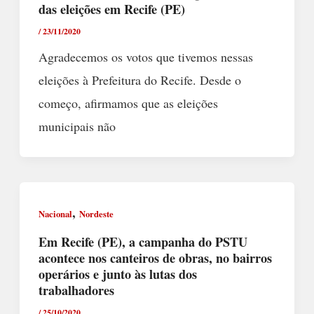
das eleições em Recife (PE)
/
23/11/2020
Agradecemos os votos que tivemos nessas
eleições à Prefeitura do Recife. Desde o
começo, afirmamos que as eleições
municipais não
,
Nacional
Nordeste
Em Recife (PE), a campanha do PSTU
acontece nos canteiros de obras, no bairros
operários e junto às lutas dos
trabalhadores
/
25/10/2020