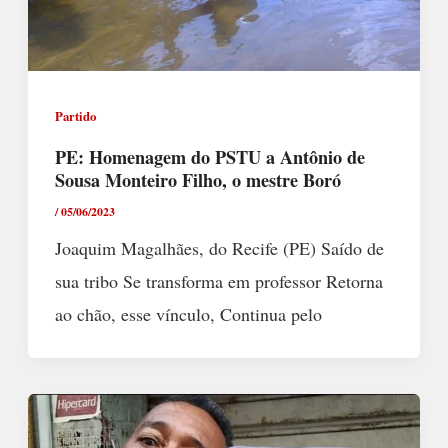
Partido
PE: Homenagem do PSTU a Antônio de
Sousa Monteiro Filho, o mestre Boró
/
05/06/2023
Joaquim Magalhães, do Recife (PE) Saído de
sua tribo Se transforma em professor Retorna
ao chão, esse vínculo, Continua pelo