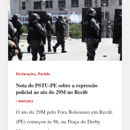
,
Declarações
Partido
Nota do PSTU-PE sobre a repressão
policial ao ato do 29M no Recife
/
30/05/2021
O ato do 29M pelo Fora Bolsonaro em Recife
(PE) começou às 9h, na Praça do Derby.