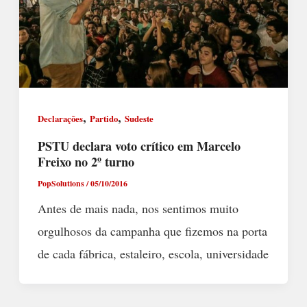
,
,
Declarações
Partido
Sudeste
PSTU declara voto crítico em Marcelo
Freixo no 2º turno
PopSolutions
/
05/10/2016
Antes de mais nada, nos sentimos muito
orgulhosos da campanha que fizemos na porta
de cada fábrica, estaleiro, escola, universidade