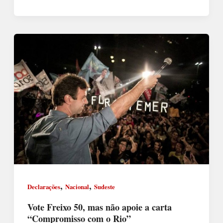
,
,
Declarações
Nacional
Sudeste
Vote Freixo 50, mas não apoie a carta
“Compromisso com o Rio”