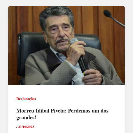
Declarações
Morreu Idibal Piveta: Perdemos um dos
grandes!
/
23/10/2023