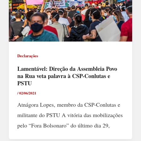
Declarações
Lamentável: Direção da Assembleia Povo
na Rua veta palavra à CSP-Conlutas e
PSTU
/
02/06/2021
Atnágora Lopes, membro da CSP-Conlutas e
militante do PSTU A vitória das mobilizações
pelo “Fora Bolsonaro” do último dia 29,