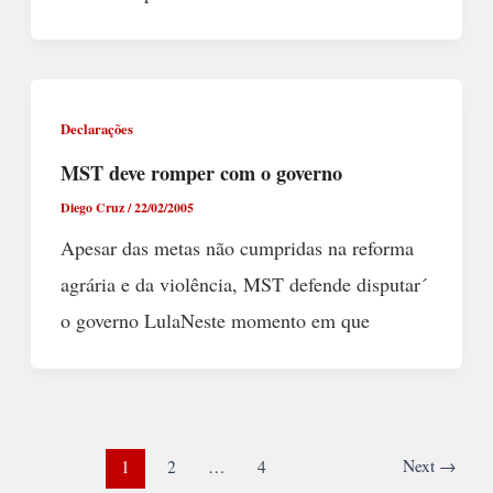
Declarações
MST deve romper com o governo
Diego Cruz
/
22/02/2005
Apesar das metas não cumpridas na reforma
agrária e da violência, MST defende disputar´
o governo LulaNeste momento em que
Next
→
1
2
…
4