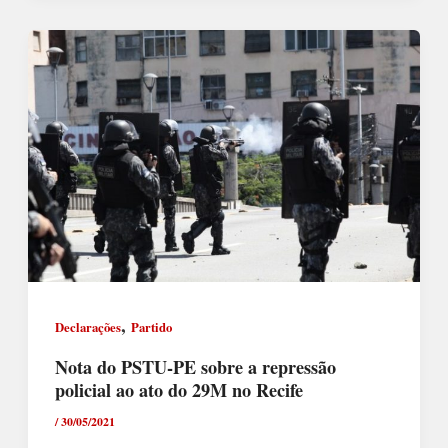
,
Declarações
Partido
Nota do PSTU-PE sobre a repressão
policial ao ato do 29M no Recife
/
30/05/2021