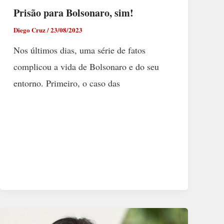
Prisão para Bolsonaro, sim!
Diego Cruz
/
23/08/2023
Nos últimos dias, uma série de fatos
complicou a vida de Bolsonaro e do seu
entorno. Primeiro, o caso das