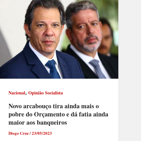
,
Nacional
Opinião Socialista
Novo arcabouço tira ainda mais o
pobre do Orçamento e dá fatia ainda
maior aos banqueiros
Diego Cruz
/
23/05/2023