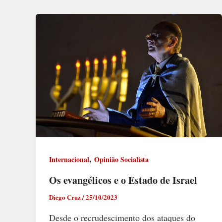
,
Internacional
Opinião Socialista
Os evangélicos e o Estado de Israel
Diego Cruz
/
25/10/2023
Desde o recrudescimento dos ataques do