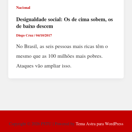
Nacional
Desigualdade social: Os de cima sobem, os
de baixo descem
Diego Cruz
/
04/10/2017
No Brasil, as seis pessoas mais ricas têm o
mesmo que as 100 milhões mais pobres.
Ataques vão ampliar isso.
Copyright © 2026 PSTU | Powered by
Tema Astra para WordPress