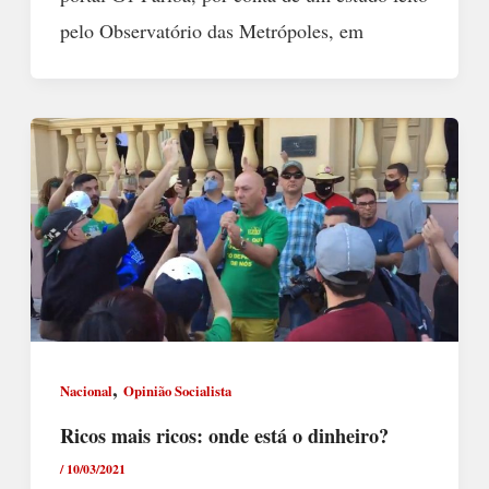
pelo Observatório das Metrópoles, em
,
Nacional
Opinião Socialista
Ricos mais ricos: onde está o dinheiro?
/
10/03/2021