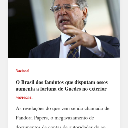
Nacional
O Brasil dos famintos que disputam ossos
aumenta a fortuna de Guedes no exterior
/
06/10/2021
As revelações do que vem sendo chamado de
Pandora Papers, o megavazamento de
documentos de contas de autoridades de ao