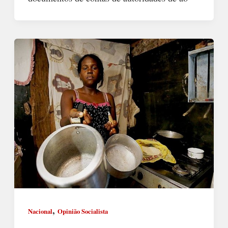
,
Nacional
Opinião Socialista