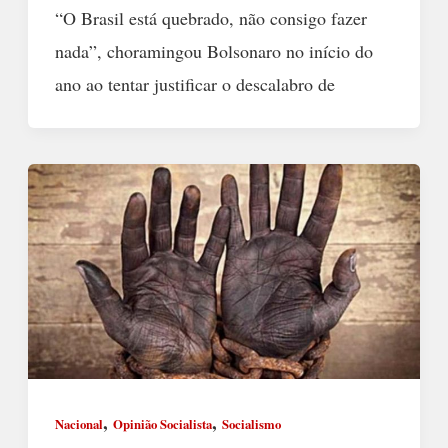
“O Brasil está quebrado, não consigo fazer
nada”, choramingou Bolsonaro no início do
ano ao tentar justificar o descalabro de
,
,
Nacional
Opinião Socialista
Socialismo