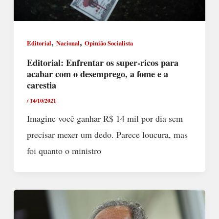
,
,
Editorial
Nacional
Opinião Socialista
Editorial: Enfrentar os super-ricos para
acabar com o desemprego, a fome e a
carestia
/
14/10/2021
Imagine você ganhar R$ 14 mil por dia sem
precisar mexer um dedo. Parece loucura, mas
foi quanto o ministro