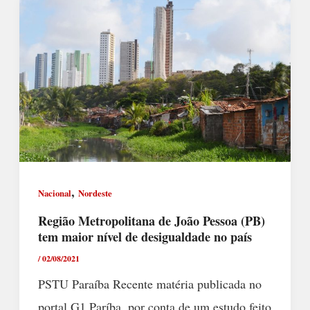
,
Nacional
Nordeste
Região Metropolitana de João Pessoa (PB)
tem maior nível de desigualdade no país
/
02/08/2021
PSTU Paraíba Recente matéria publicada no
portal G1 Paríba, por conta de um estudo feito