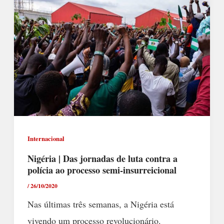
Internacional
Nigéria | Das jornadas de luta contra a
polícia ao processo semi-insurreicional
/
26/10/2020
Nas últimas três semanas, a Nigéria está
vivendo um processo revolucionário.