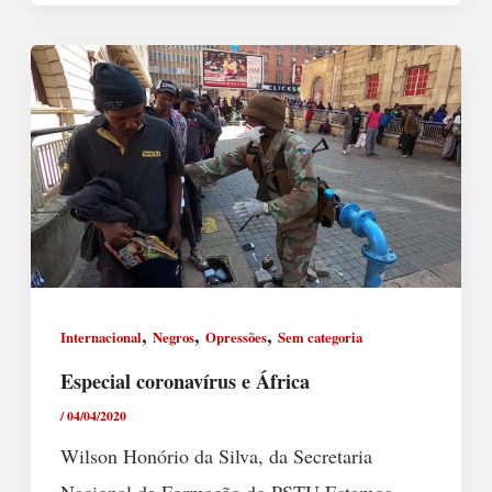
,
,
,
Internacional
Negros
Opressões
Sem categoria
Especial coronavírus e África
/
04/04/2020
Wilson Honório da Silva, da Secretaria
Nacional de Formação do PSTU Estamos