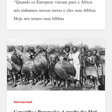
“Quando os Europeus vieram para a África
nós tínhamos nossas terras e eles suas bíblias
Hoje nós temos suas bíblias
Internacional
Genocídio e Reparação: A revolta dos Maji