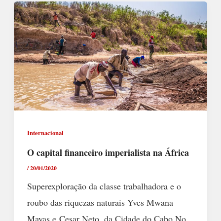
Internacional
O capital financeiro imperialista na África
/
20/01/2020
Superexploração da classe trabalhadora e o
roubo das riquezas naturais Yves Mwana
Mayas e Cesar Neto, da Cidade do Cabo No