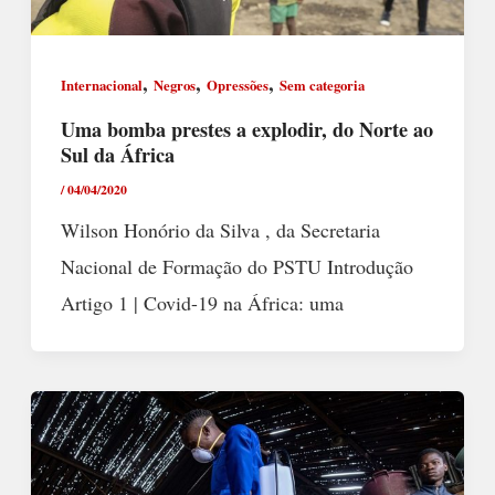
,
,
,
Internacional
Negros
Opressões
Sem categoria
Uma bomba prestes a explodir, do Norte ao
Sul da África
/
04/04/2020
Wilson Honório da Silva , da Secretaria
Nacional de Formação do PSTU Introdução
Artigo 1 | Covid-19 na África: uma