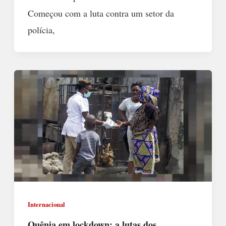
Começou com a luta contra um setor da
polícia,
Internacional
Quênia em lockdown: a lutas dos