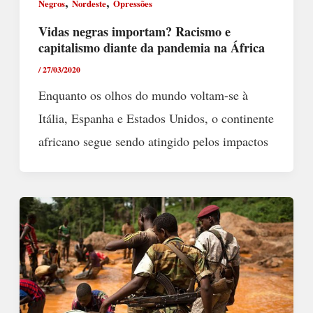
,
,
Negros
Nordeste
Opressões
Vidas negras importam? Racismo e
capitalismo diante da pandemia na África
/
27/03/2020
Enquanto os olhos do mundo voltam-se à
Itália, Espanha e Estados Unidos, o continente
africano segue sendo atingido pelos impactos