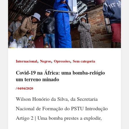
,
,
,
Internacional
Negros
Opressões
Sem categoria
Covid-19 na África: uma bomba-relógio
um terreno minado
/
04/04/2020
Wilson Honório da Silva, da Secretaria
Nacional de Formação do PSTU Introdução
Artigo 2 | Uma bomba prestes a explodir,