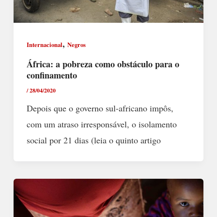
,
Internacional
Negros
África: a pobreza como obstáculo para o
confinamento
/
28/04/2020
Depois que o governo sul-africano impôs,
com um atraso irresponsável, o isolamento
social por 21 dias (leia o quinto artigo