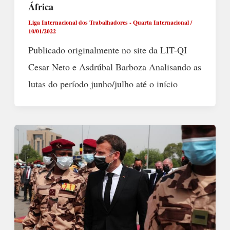
África
Liga Internacional dos Trabalhadores - Quarta Internacional
/
10/01/2022
Publicado originalmente no site da LIT-QI
Cesar Neto e Asdrúbal Barboza Analisando as
lutas do período junho/julho até o início