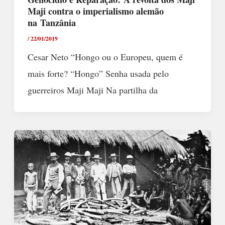
Maji contra o imperialismo alemão
na Tanzânia
/
22/01/2019
Cesar Neto “Hongo ou o Europeu, quem é
mais forte? “Hongo” Senha usada pelo
guerreiros Maji Maji Na partilha da