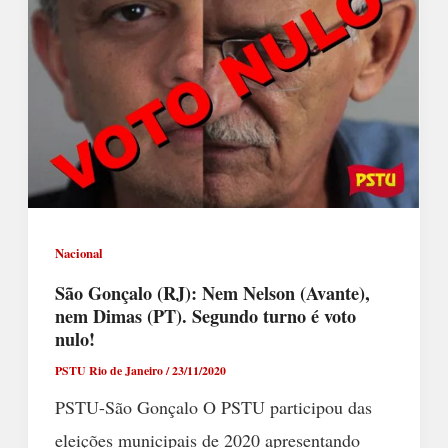
Nacional
São Gonçalo (RJ): Nem Nelson (Avante),
nem Dimas (PT). Segundo turno é voto
nulo!
PSTU Rio de Janeiro
/
23/11/2020
PSTU-São Gonçalo O PSTU participou das
eleições municipais de 2020 apresentando