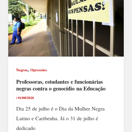
,
Negros
Opressões
Professoras, estudantes e funcionárias
negras contra o genocídio na Educação
/
01/08/2020
Dia 25 de julho é o Dia da Mulher Negra
Latino e Caribenha. Já o 31 de julho é
dedicado