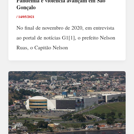
Pandemia e violência avançam em São
Gonçalo
/
14/05/2021
No final de novembro de 2020, em entrevista
ao portal de notícias G1[1], o prefeito Nelson
Ruas, o Capitão Nelson