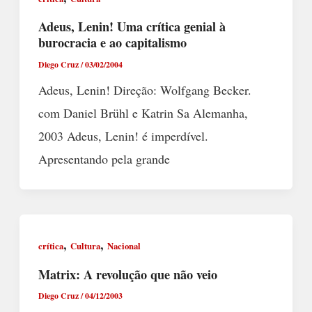
Adeus, Lenin! Uma crítica genial à
burocracia e ao capitalismo
Diego Cruz
/
03/02/2004
Adeus, Lenin! Direção: Wolfgang Becker.
com Daniel Brühl e Katrin Sa Alemanha,
2003 Adeus, Lenin! é imperdível.
Apresentando pela grande
,
,
crítica
Cultura
Nacional
Matrix: A revolução que não veio
Diego Cruz
/
04/12/2003