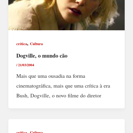
,
crítica
Cultura
Dogville, o mundo cão
/
21/03/2004
Mais que uma ousadia na forma
cinematográfica, mais que uma crítica à era
Bush, Dogville, o novo filme do diretor
,
crítica
Cultura