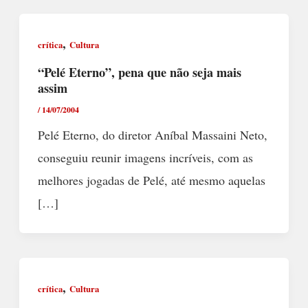
,
crítica
Cultura
“Pelé Eterno”, pena que não seja mais
assim
/
14/07/2004
Pelé Eterno, do diretor Aníbal Massaini Neto,
conseguiu reunir imagens incríveis, com as
melhores jogadas de Pelé, até mesmo aquelas
[…]
,
crítica
Cultura