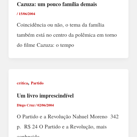
Cazuza: um pouco família demais
/
15/06/2004
Coincidência ou não, o tema da família
também está no centro da polêmica em torno
do filme Cazuza: o tempo
,
crítica
Partido
Um livro imprescindível
Diego Cruz
/
02/06/2004
O Partido e a Revolução Nahuel Moreno  342
p.  R$ 24 O Partido e a Revolução, mais
conhecido