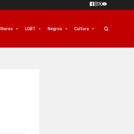
lheres
LGBT
Negros
Cultura