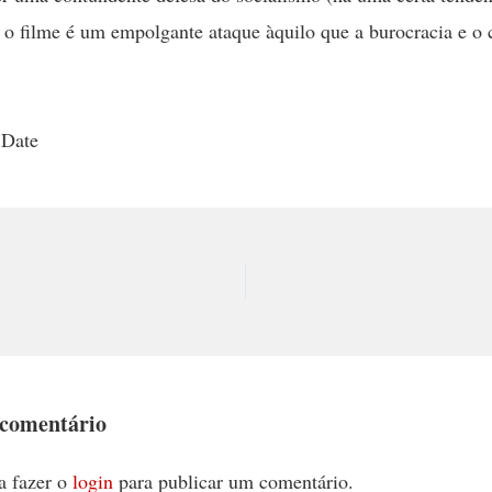
, o filme é um empolgante ataque àquilo que a burocracia e o 
.
 Date
 comentário
a fazer o
login
para publicar um comentário.