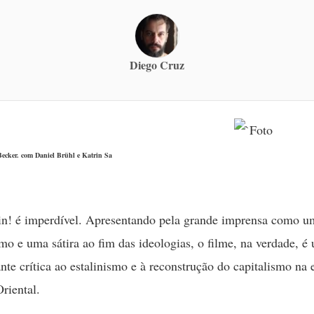
Diego Cruz
Becker. com Daniel Brühl e Katrin Sa
in! é imperdível. Apresentando pela grande imprensa como um
o e uma sátira ao fim das ideologias, o filme, na verdade, é
nte crítica ao estalinismo e à reconstrução do capitalismo na 
riental.