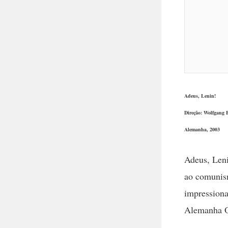
Adeus, Lenin!
Direção: Wolfgang 
Alemanha, 2003
Adeus, Len
ao comunism
impressiona
Alemanha O