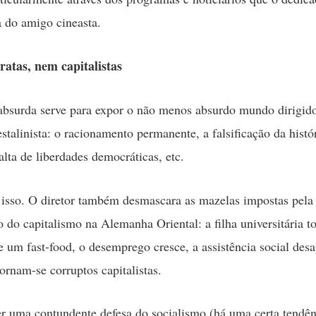
 do amigo cineasta.
atas, nem capitalistas
absurda serve para expor o não menos absurdo mundo dirigido
stalinista: o racionamento permanente, a falsificação da histór
alta de liberdades democráticas, etc.
isso. O diretor também desmascara as mazelas impostas pela
o do capitalismo na Alemanha Oriental: a filha universitária t
e um fast-food, o desemprego cresce, a assistência social desa
ornam-se corruptos capitalistas.
r uma contundente defesa do socialismo (há uma certa tendên