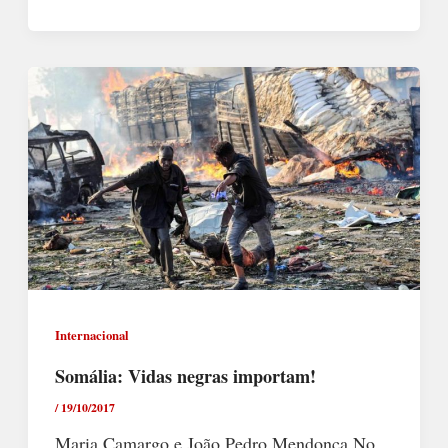
Internacional
Somália: Vidas negras importam!
/
19/10/2017
Maria Camargo e João Pedro Mendonça No