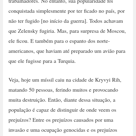
trabalhadores. No entanto, sua popularidade foi
conquistada simplesmente por ter ficado no país, por
não ter fugido [no início da guerra]. Todos achavam
que Zelensky fugiria. Mas, para surpresa de Moscou,
ele ficou. E também para o espanto dos norte-
americanos, que haviam até preparado um avião para
que ele fugisse para a Turquia.
Veja, hoje um míssil caiu na cidade de Kryvyi Rih,
matando 50 pessoas, ferindo muitos e provocando
muita destruição. Então, diante dessa situação, a
população é capaz de distinguir de onde veem os
prejuízos? Entre os prejuízos causados por uma
invasão e uma ocupação genocidas e os prejuízos