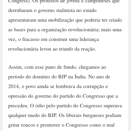
Congress). Os protestos de jovens e camponeses que
derrubaram o governo stalinista no estado
apresentaram uma mobilização que poderia ter criado
as bases para a organização revolucionária; mais uma
vez, o fracasso em construir uma liderança
revolucionária levou ao triunfo da reação.
Assim, com esse pano de fundo, chegamos ao
período do domínio do BJP na Índia. No ano de
2014, o povo ainda se lembrava da corrupção e
opressão do governo do partido do Congresso que a
precedeu. O ódio pelo partido do Congresso superava
qualquer medo do BJP. Os liberais burgueses podiam
gritar roucos e promover o Congresso como o mal