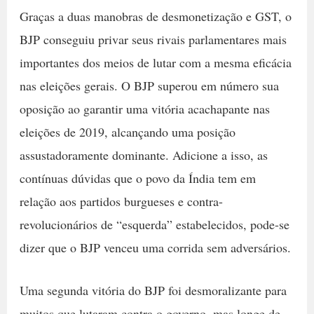
Graças a duas manobras de desmonetização e GST, o
BJP conseguiu privar seus rivais parlamentares mais
importantes dos meios de lutar com a mesma eficácia
nas eleições gerais. O BJP superou em número sua
oposição ao garantir uma vitória acachapante nas
eleições de 2019, alcançando uma posição
assustadoramente dominante. Adicione a isso, as
contínuas dúvidas que o povo da Índia tem em
relação aos partidos burgueses e contra-
revolucionários de “esquerda” estabelecidos, pode-se
dizer que o BJP venceu uma corrida sem adversários.
Uma segunda vitória do BJP foi desmoralizante para
muitos que lutaram contra o governo, mas longe de