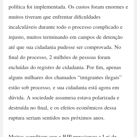
política foi implementada. Os custos foram enormes e
muitos tiveram que enfrentar dificuldades
incalculáveis ​​durante todo o processo complicado e
injusto, muitos terminando em campos de detenção
até que sua cidadania pudesse ser comprovada. No
final do processo, 2 milhões de pessoas foram
excluídas do registro de cidadania. Por fim, apenas
alguns milhares dos chamados “imigrantes ilegais”
estão sob processo, e sua cidadania está agora em
dúvida. A sociedade assamesa estava polarizada e
destruída no final, e os efeitos econômicos dessa
ruptura seriam sentidos nos próximos anos.
Muitos acreditam que o BJP pressionou a Lei de