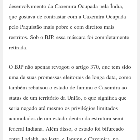
desenvolvimento da Caxemira Ocupada pela Índia,
que gostava de contrastar com a Caxemira Ocupada
pelo Paquistão mais pobre e com direitos mais
restritos. Sob o BJP, essa máscara foi completamente
retirada.
O BJP não apenas revogou o artigo 370, que tem sido
uma de suas promessas eleitorais de longa data, como
também rebaixou o estado de Jammu e Caxemira ao
status de um território da União, o que significa que
seria negado até mesmo os privilégios limitados
acumulados de um estado dentro da estrutura semi
federal Indiana. Além disso, o estado foi bifurcado
entre Ladakh, no leste, e Jammu e Caxemira, no