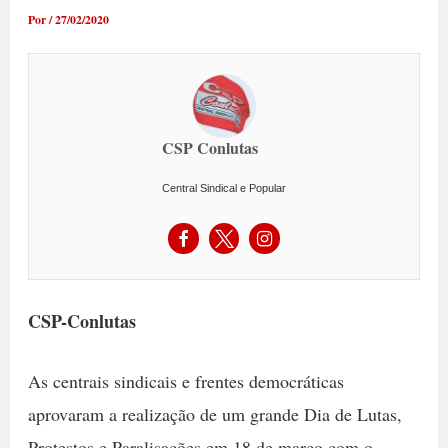
Por
/
27/02/2020
CSP Conlutas
Central Sindical e Popular
CSP-Conlutas
As centrais sindicais e frentes democráticas
aprovaram a realização de um grande Dia de Lutas,
Protestos e Paralisações em 18 de março com o