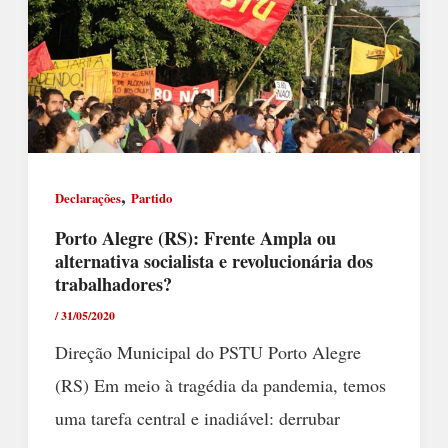
,
Declarações
Partido
Porto Alegre (RS): Frente Ampla ou
alternativa socialista e revolucionária dos
trabalhadores?
/
31/05/2020
Direção Municipal do PSTU Porto Alegre
(RS) Em meio à tragédia da pandemia, temos
uma tarefa central e inadiável: derrubar