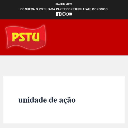
Ir
06/08/2026
CONHEÇA O PSTU
FAÇA PARTE
CONTRIBUA
FALE CONOSCO
para
o
conteúdo
unidade de ação