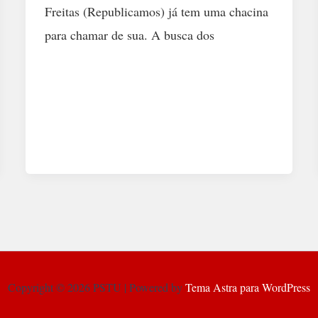
Freitas (Republicamos) já tem uma chacina
para chamar de sua. A busca dos
Copyright © 2026 PSTU | Powered by
Tema Astra para WordPress