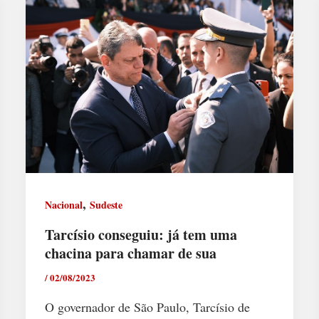
,
Nacional
Sudeste
Tarcísio conseguiu: já tem uma
chacina para chamar de sua
/
02/08/2023
O governador de São Paulo, Tarcísio de