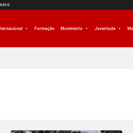
NOSCO
nternacional
Formação
Movimento
Juventude
Mu