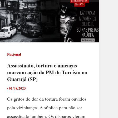
Nacional
Assassinato, tortura e ameaças
marcam ação da PM de Tarcísio no
Guarujá (SP)
/
01/08/2023
Os gritos de dor da tortura foram ouvidos
pela vizinhança. A súplica para não ser
assassinado também. Os disparos vieram