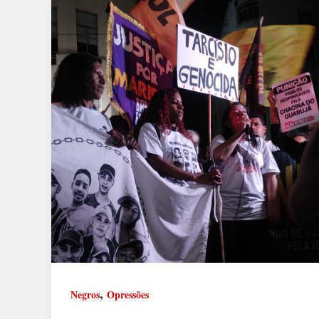
,
Negros
Opressões