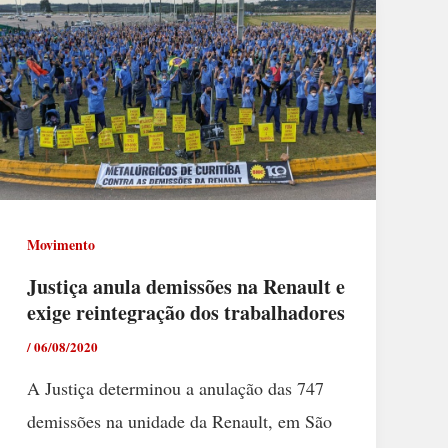
Movimento
Justiça anula demissões na Renault e
exige reintegração dos trabalhadores
/
06/08/2020
A Justiça determinou a anulação das 747
demissões na unidade da Renault, em São