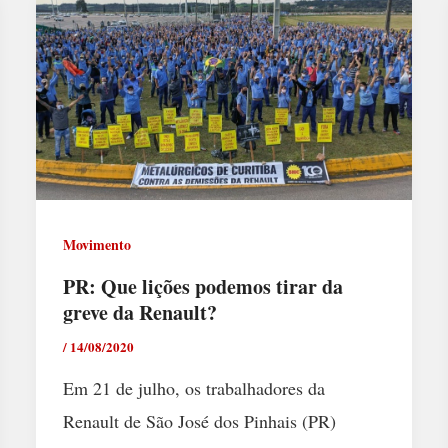
Movimento
PR: Que lições podemos tirar da
greve da Renault?
/
14/08/2020
Em 21 de julho, os trabalhadores da
Renault de São José dos Pinhais (PR)