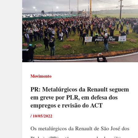
Movimento
PR: Metalúrgicos da Renault seguem
em greve por PLR, em defesa dos
empregos e revisão do ACT
/
10/05/2022
Os metalúrgicos da Renault de São José dos