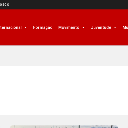
NOSCO
nternacional
Formação
Movimento
Juventude
Mu