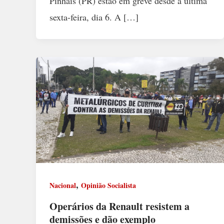
Pinhais (PR) estão em greve desde a última
sexta-feira, dia 6. A […]
,
Nacional
Opinião Socialista
Operários da Renault resistem a
demissões e dão exemplo