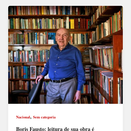
,
Nacional
Sem categoria
Boris Fausto: leitura de sua obra é