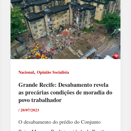
,
Nacional
Opinião Socialista
Grande Recife: Desabamento revela
as precárias condições de moradia do
povo trabalhador
/
20/07/2023
O desabamento do prédio do Conjunto