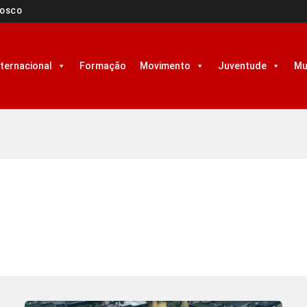
NOSCO
nternacional
Formação
Movimento
Juventude
Mu