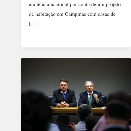
audiência nacional por conta de um projeto
de habitação em Campinas com casas de
[…]