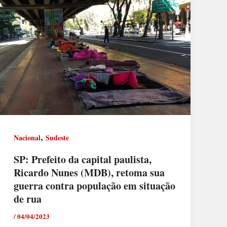
,
Nacional
Sudeste
SP: Prefeito da capital paulista,
Ricardo Nunes (MDB), retoma sua
guerra contra população em situação
de rua
/
04/04/2023