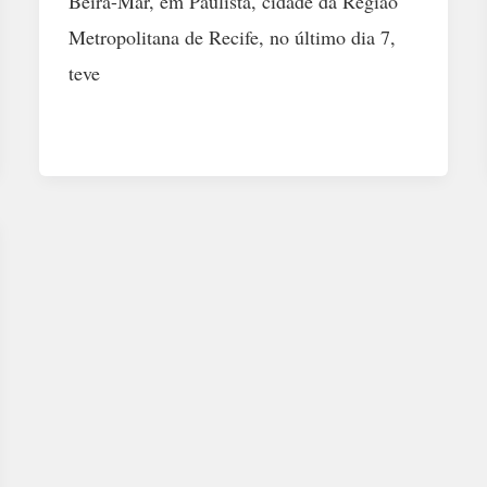
Beira-Mar, em Paulista, cidade da Região
Metropolitana de Recife, no último dia 7,
teve