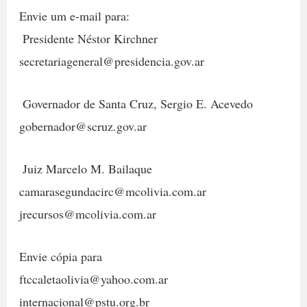
Envie um e-mail para:
 Presidente Néstor Kirchner
secretariageneral@presidencia.gov.ar
 Governador de Santa Cruz, Sergio E. Acevedo
gobernador@scruz.gov.ar
 Juiz Marcelo M. Bailaque
camarasegundacirc@mcolivia.com.ar
jrecursos@mcolivia.com.ar
Envie cópia para
ftccaletaolivia@yahoo.com.ar
internacional@pstu.org.br