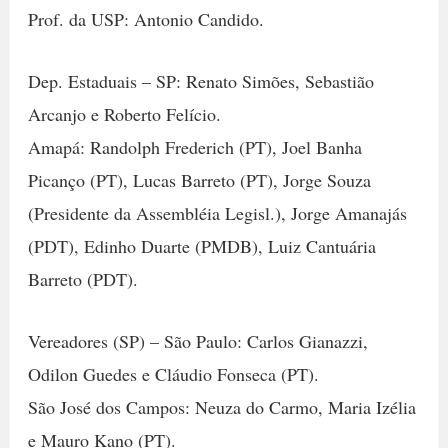
Prof. da USP: Antonio Candido.
Dep. Estaduais – SP: Renato Simões, Sebastião
Arcanjo e Roberto Felício.
Amapá: Randolph Frederich (PT), Joel Banha
Picanço (PT), Lucas Barreto (PT), Jorge Souza
(Presidente da Assembléia Legisl.), Jorge Amanajás
(PDT), Edinho Duarte (PMDB), Luiz Cantuária
Barreto (PDT).
Vereadores (SP) – São Paulo: Carlos Gianazzi,
Odilon Guedes e Cláudio Fonseca (PT).
São José dos Campos: Neuza do Carmo, Maria Izélia
e Mauro Kano (PT).