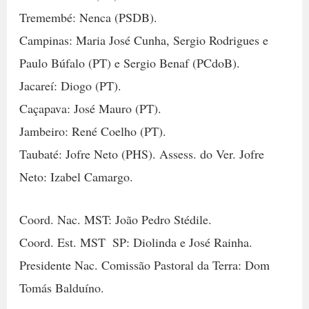
Tremembé: Nenca (PSDB).
Campinas: Maria José Cunha, Sergio Rodrigues e
Paulo Búfalo (PT) e Sergio Benaf (PCdoB).
Jacareí: Diogo (PT).
Caçapava: José Mauro (PT).
Jambeiro: René Coelho (PT).
Taubaté: Jofre Neto (PHS). Assess. do Ver. Jofre
Neto: Izabel Camargo.
Coord. Nac. MST: João Pedro Stédile.
Coord. Est. MST  SP: Diolinda e José Rainha.
Presidente Nac. Comissão Pastoral da Terra: Dom
Tomás Balduíno.