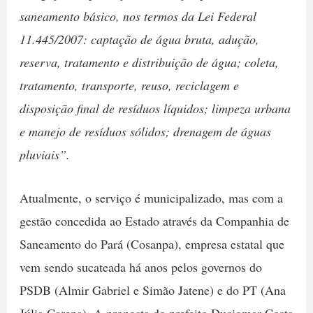
saneamento básico, nos termos da Lei Federal
11.445/2007: captação de água bruta, adução,
reserva, tratamento e distribuição de água; coleta,
tratamento, transporte, reuso, reciclagem e
disposição final de resíduos líquidos; limpeza urbana
e manejo de resíduos sólidos; drenagem de águas
pluviais”.
Atualmente, o serviço é municipalizado, mas com a
gestão concedida ao Estado através da Companhia de
Saneamento do Pará (Cosanpa), empresa estatal que
vem sendo sucateada há anos pelos governos do
PSDB (Almir Gabriel e Simão Jatene) e do PT (Ana
Júlia Carepa). A proposta do prefeito Duciomar Costa