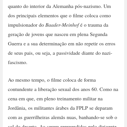
quanto do interior da Alemanha pós-nazismo. Um
dos principais elementos que o filme coloca como
impulsionador do
Baader-Meinhof
é o trauma da
geração de jovens que nasceu em plena Segunda
Guerra e a sua determinação em não repetir os erros
de seus pais, ou seja, a passividade diante do nazi-
fascismo.
Ao mesmo tempo, o filme coloca de forma
contundente a liberação sexual dos anos 60. Como na
cena em que, em pleno treinamento militar na
Jordânia, os militantes árabes da FPLP se deparam
com as guerrilheiras alemãs nuas, banhando-se sob o
sol do deserto. Ao serem repreendidos pelo dirigente