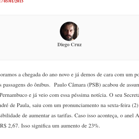
z
/
05/01/2015
Diego Cruz
ramos a chegada do ano novo e já demos de cara com um po
s passagens do ônibus. Paulo Câmara (PSB) acabou de assum
Pernambuco e já veio com essa péssima notícia. O seu Secret
dré de Paula, saiu com um pronunciamento na sexta-feira (2)
sibilidade de aumentar as tarifas. Caso isso aconteça, o anel 
 R$ 2,67. Isso significa um aumento de 23%.