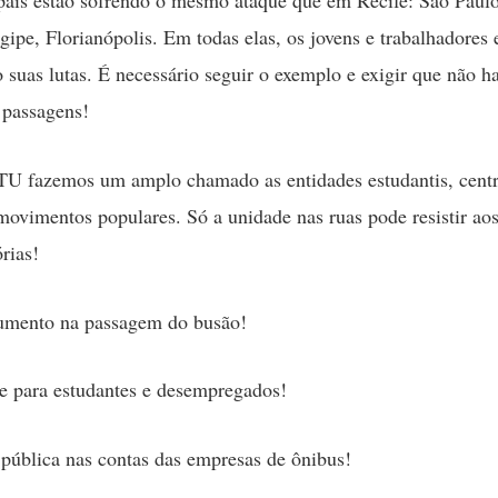
rgipe, Florianópolis. Em todas elas, os jovens e trabalhadores 
 suas lutas. É necessário seguir o exemplo e exigir que não 
 passagens!
U fazemos um amplo chamado as entidades estudantis, centr
 movimentos populares. Só a unidade nas ruas pode resistir aos
órias!
mento na passagem do busão!
re para estudantes e desempregados!
 pública nas contas das empresas de ônibus!