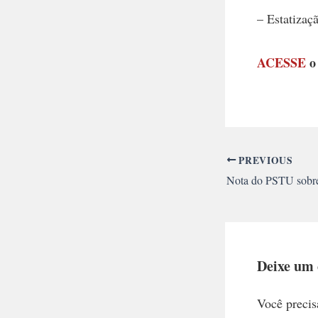
– Estatizaç
ACESSE
o
PREVIOUS
Deixe um
Você precis