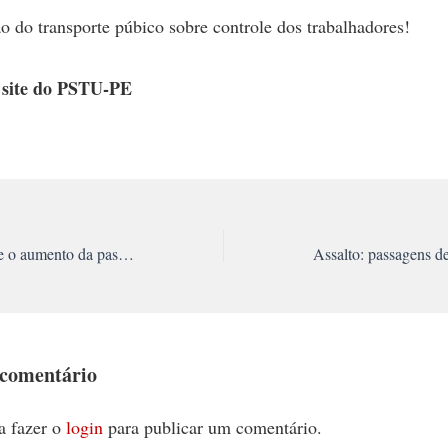
ão do transporte púbico sobre controle dos trabalhadores!
 site do PSTU-PE
Nota do PSTU sobre o aumento da passagem em São Paulo
 comentário
a fazer o
login
para publicar um comentário.