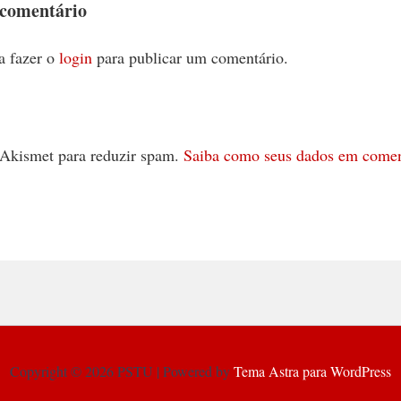
 comentário
a fazer o
login
para publicar um comentário.
 o Akismet para reduzir spam.
Saiba como seus dados em comen
Copyright © 2026 PSTU | Powered by
Tema Astra para WordPress