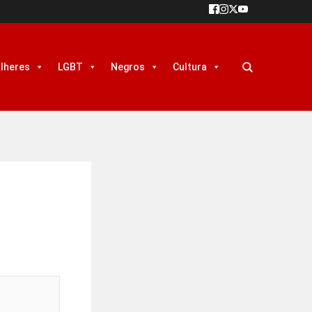
lheres
LGBT
Negros
Cultura