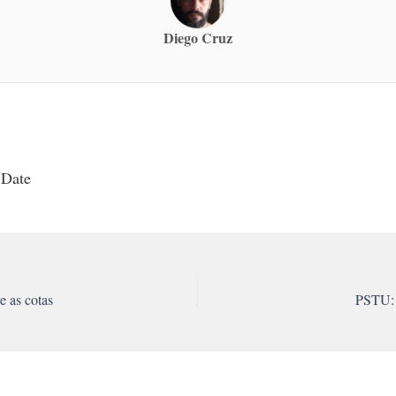
Diego Cruz
 Date
e as cotas
PSTU: 