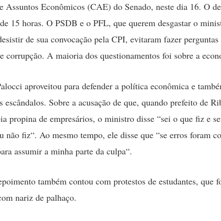
e Assuntos Econômicos (CAE) do Senado, neste dia 16. O d
de 15 horas. O PSDB e o PFL, que querem desgastar o minis
esistir de sua convocação pela CPI, evitaram fazer perguntas 
e corrupção. A maioria dos questionamentos foi sobre a econ
alocci aproveitou para defender a política econômica e també
s escândalos. Sobre a acusação de que, quando prefeito de Ri
ia propina de empresários, o ministro disse “sei o que fiz e s
 eu não fiz“. Ao mesmo tempo, ele disse que “se erros foram c
para assumir a minha parte da culpa“.
epoimento também contou com protestos de estudantes, que f
om nariz de palhaço.