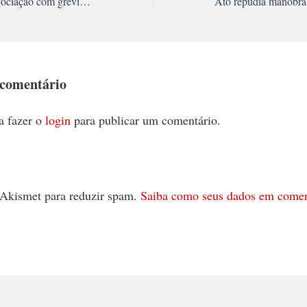
Ministro encerra negociação com grevistas da Educação
 comentário
a fazer o
login
para publicar um comentário.
 o Akismet para reduzir spam.
Saiba como seus dados em comen