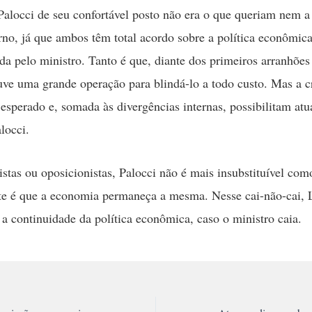
Palocci de seu confortável posto não era o que queriam nem a
no, já que ambos têm total acordo sobre a política econômic
a pelo ministro. Tanto é que, diante dos primeiros arranhões
uve uma grande operação para blindá-lo a todo custo. Mas a cr
 esperado e, somada às divergências internas, possibilitam at
locci.
istas ou oposicionistas, Palocci não é mais insubstituível como
e é que a economia permaneça a mesma. Nesse cai-não-cai, L
 a continuidade da política econômica, caso o ministro caia.