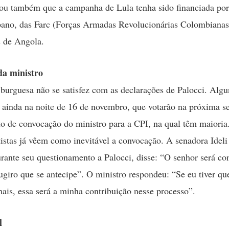
ou também que a campanha de Lula tenha sido financiada po
ano, das Farc (Forças Armadas Revolucionárias Colombianas
 de Angola.
a ministro
burguesa não se satisfez com as declarações de Palocci. Algu
 ainda na noite de 16 de novembro, que votarão na próxima 
o de convocação do ministro para a CPI, na qual têm maioria
tistas já vêem como inevitável a convocação. A senadora Ideli 
rante seu questionamento a Palocci, disse: “O senhor será c
ugiro que se antecipe”. O ministro respondeu: “Se eu tiver qu
is, essa será a minha contribuição nesse processo”.
l