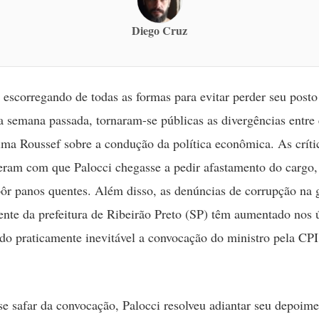
Diego Cruz
á escorregando de todas as formas para evitar perder seu post
a semana passada, tornaram-se públicas as divergências entre 
lma Roussef sobre a condução da política econômica. As críti
zeram com que Palocci chegasse a pedir afastamento do cargo
ôr panos quentes. Além disso, as denúncias de corrupção na 
rente da prefeitura de Ribeirão Preto (SP) têm aumentado nos 
ndo praticamente inevitável a convocação do ministro pela CPI
 se safar da convocação, Palocci resolveu adiantar seu depoim