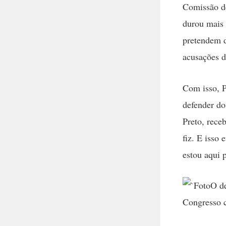
Comissão d
durou mais 
pretendem d
acusações d
Com isso, P
defender do
Preto, receb
fiz. E isso
estou aqui 
O d
Congresso c