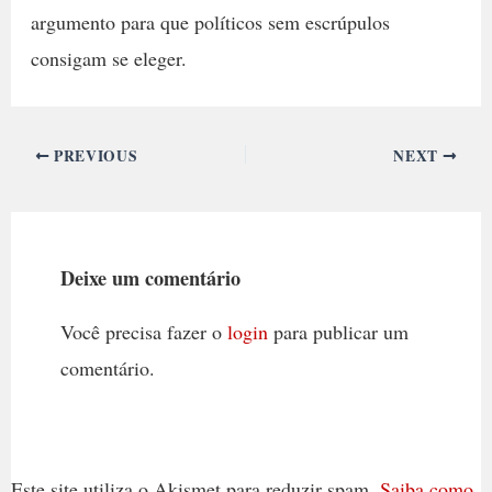
argumento para que políticos sem escrúpulos
consigam se eleger.
PREVIOUS
NEXT
Deixe um comentário
Você precisa fazer o
login
para publicar um
comentário.
Este site utiliza o Akismet para reduzir spam.
Saiba como