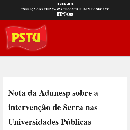
Ir
10/08/2026
CONHEÇA O PSTU
FAÇA PARTE
CONTRIBUA
FALE CONOSCO
para
o
conteúdo
Nota da Adunesp sobre a
intervenção de Serra nas
Universidades Públicas