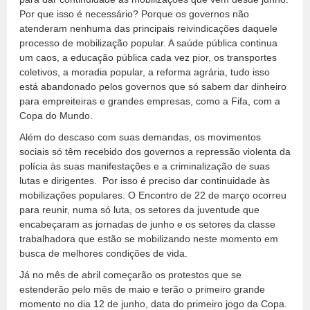
Por que isso é necessário? Porque os governos não
atenderam nenhuma das principais reivindicações daquele
processo de mobilização popular. A saúde pública continua
um caos, a educação pública cada vez pior, os transportes
coletivos, a moradia popular, a reforma agrária, tudo isso
está abandonado pelos governos que só sabem dar dinheiro
para empreiteiras e grandes empresas, como a Fifa, com a
Copa do Mundo.
Além do descaso com suas demandas, os movimentos
sociais só têm recebido dos governos a repressão violenta da
polícia às suas manifestações e a criminalização de suas
lutas e dirigentes. Por isso é preciso dar continuidade às
mobilizações populares. O Encontro de 22 de março ocorreu
para reunir, numa só luta, os setores da juventude que
encabeçaram as jornadas de junho e os setores da classe
trabalhadora que estão se mobilizando neste momento em
busca de melhores condições de vida.
Já no mês de abril começarão os protestos que se
estenderão pelo mês de maio e terão o primeiro grande
momento no dia 12 de junho, data do primeiro jogo da Copa.