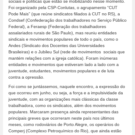
sociais e políticas que estão se mobilizando nesse momento.
Foi organizado pela CSP-Conlutas, o agrupamento “CUT
Pode Mais” (que reúne sindicatos filiados à CUT no RS), a
Condsef (Confederação dos trabalhadores no Serviço Público
Federal), a Feraesp (Federação dos trabalhadores
assalariados rurais de São Paulo), mas reuniu entidades
sindicais e movimentos populares de todo o país, como o
Andes (Sindicato dos Docentes das Universidades
Brasileiras) e o Jubileu Sul (rede de movimentos sociais que
mantém relações com a igreja católica). Foram inúmeras
entidades e movimentos que estiveram lado a lado com a
juventude, estudantes, movimentos populares e de luta
contra a opressão.
Foi como se juntássemos, naquele encontro, a expressão do
que ocorreu em junho, ou seja, a força e a impulsividade da
juventude, com as organizações mais clássicas da classe
trabalhadora, como os sindicatos, além dos movimentos
populares. Marcaram presença ainda representantes das
principais greves que ocorreram neste país nos últimos
meses, como rodoviários de Porto Alegre, os operários do
Comperj (Complexo Petroquímico do Rio), que ainda estão