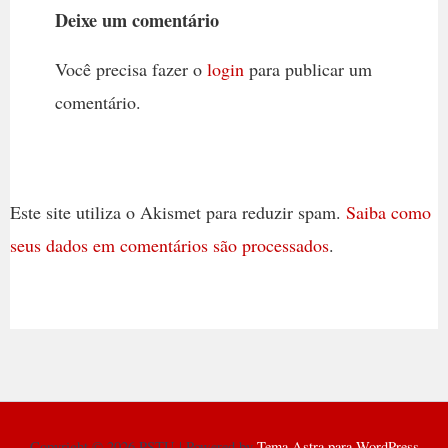
Deixe um comentário
Você precisa fazer o
login
para publicar um
comentário.
Este site utiliza o Akismet para reduzir spam.
Saiba como
seus dados em comentários são processados
.
Copyright © 2026 PSTU | Powered by
Tema Astra para WordPress