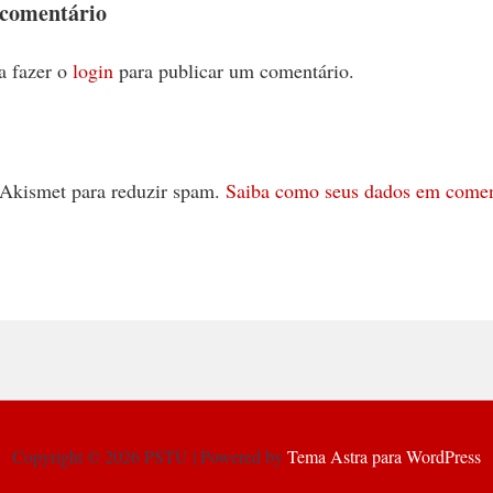
 comentário
a fazer o
login
para publicar um comentário.
 o Akismet para reduzir spam.
Saiba como seus dados em comen
Copyright © 2026 PSTU | Powered by
Tema Astra para WordPress