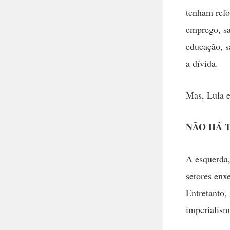
tenham refo
emprego, sal
educação, s
a dívida.
Mas, Lula e
NÃO HÁ 
A esquerda,
setores enx
Entretanto,
imperialism