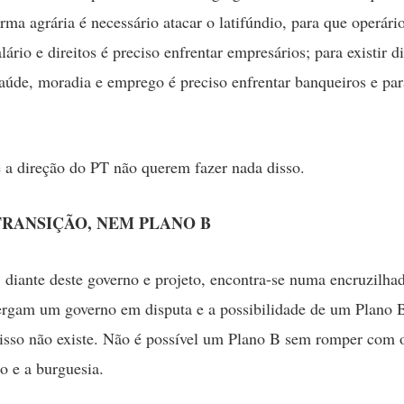
rma agrária é necessário atacar o latifúndio, para que operár
ário e direitos é preciso enfrentar empresários; para existir d
aúde, moradia e emprego é preciso enfrentar banqueiros e par
 a direção do PT não querem fazer nada disso.
TRANSIÇÃO, NEM PLANO B
 diante deste governo e projeto, encontra-se numa encruzilha
ergam um governo em disputa e a possibilidade de um Plano 
 isso não existe. Não é possível um Plano B sem romper com 
o e a burguesia.