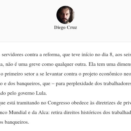
Diego Cruz
 servidores contra a reforma, que teve início no dia 8, aos se
a, não é uma greve como qualquer outra. Ela tem uma dimen
É o primeiro setor a se levantar contra o projeto econômico neo
o e dos banqueiros, que – para perplexidade dos trabalhadores
ado pelo governo Lula.
ue está tramitando no Congresso obedece às diretrizes de pri
co Mundial e da Alca: retira direitos históricos dos trabalha
os banqueiros.