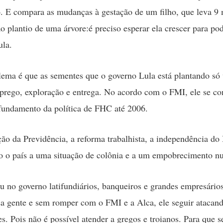
. E compara as mudanças à gestação de um filho, que leva 9 
ao plantio de uma árvore:é preciso esperar ela crescer para po
ula.
ema é que as sementes que o governo Lula está plantando só 
prego, exploração e entrega. No acordo com o FMI, ele se c
undamento da política de FHC até 2006.
ção da Previdência, a reforma trabalhista, a independência do
o o país a uma situação de colônia e a um empobrecimento nu
u no governo latifundiários, banqueiros e grandes empresário
sa gente e sem romper com o FMI e a Alca, ele seguir atacan
es. Pois não é possível atender a gregos e troianos. Para que s