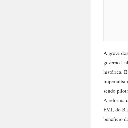
A greve dos
governo Lul
histórica. 
imperialism
sendo pilot
A reforma q
FMI, do Ban
benefício d