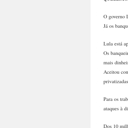
O governo 
Já os banque
Lula está a
Os banqueir
mais dinhei
Aceitou con
privatizada
Para os tra
ataques à di
Dos 10 mil