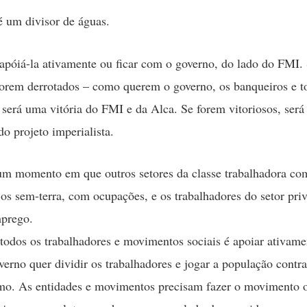
é um divisor de águas.
 apóiá-la ativamente ou ficar com o governo, do lado do FMI.
forem derrotados – como querem o governo, os banqueiros e t
 será uma vitória do FMI e da Alca. Se forem vitoriosos, será
do projeto imperialista.
um momento em que outros setores da classe trabalhadora c
 os sem-terra, com ocupações, e os trabalhadores do setor pri
mprego.
 todos os trabalhadores e movimentos sociais é apoiar ativame
verno quer dividir os trabalhadores e jogar a população contra
mo. As entidades e movimentos precisam fazer o movimento 