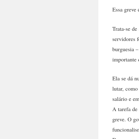
Essa greve 
Trata-se de
servidores 
burguesia –
importante 
Ela se dá n
lutar, como
salário e e
A tarefa de
greve. O go
funcionalis