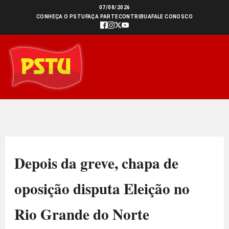
Ir
07/08/2026
CONHEÇA O PSTU
FAÇA PARTE
CONTRIBUA
FALE CONOSCO
para
o
conteúdo
Depois da greve, chapa de
oposição disputa Eleição no
Rio Grande do Norte