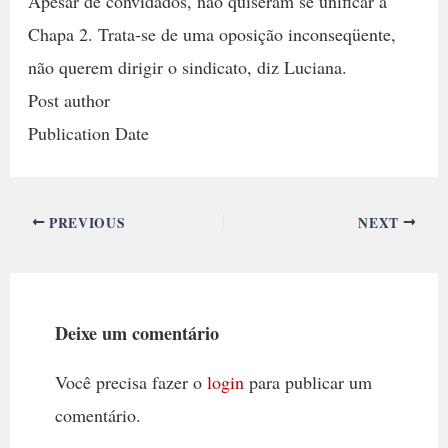
Apesar de convidados, não quiseram se unificar à
Chapa 2. Trata-se de uma oposição inconseqüente,
não querem dirigir o sindicato, diz Luciana.
Post author
Publication Date
PREVIOUS
NEXT
Deixe um comentário
Você precisa fazer o
login
para publicar um
comentário.