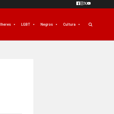
lheres
LGBT
Negros
Cultura