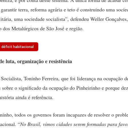
 garantir terra, reforma agrária e teto é construindo uma soci
alitária, uma sociedade socialista”, defendeu Weller Gonçalves,
o dos Metalúrgicos de São José e região.
 déficit habitacional
e luta, organização e resistência
Socialista
, Toninho Ferreira, que foi liderança na ocupação d
ou sobre o significado da ocupação do Pinheirinho e porque de
istória ainda é referência.
inho, todos os governos foram incapazes de resolver o prob
tacional. “
No Brasil, vimos cidades serem formadas para favo