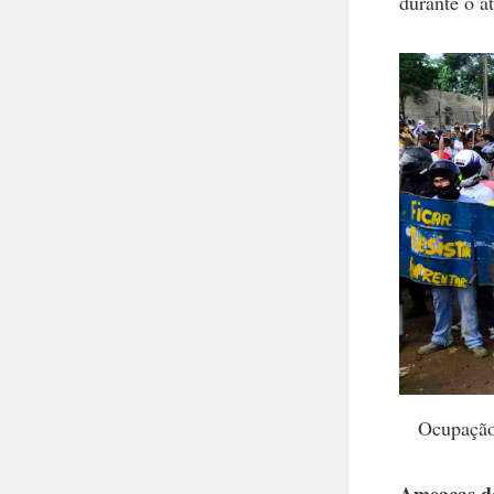
durante o at
Ocupação