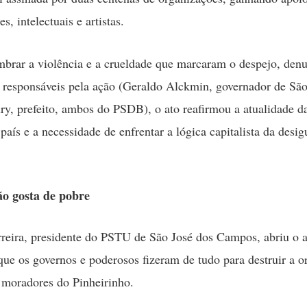
s, intelectuais e artistas.
brar a violência e a crueldade que marcaram o despejo, denu
 responsáveis pela ação (Geraldo Alckmin, governador de São
y, prefeito, ambos do PSDB), o ato reafirmou a atualidade da
país e a necessidade de enfrentar a lógica capitalista da desi
o gosta de pobre
reira, presidente do PSTU de São José dos Campos, abriu o a
ue os governos e poderosos fizeram de tudo para destruir a o
s moradores do Pinheirinho.