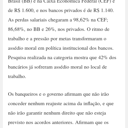
Brasil (BB) e na Caixa Econômica Federal (CEF) é
de R$ 1.600, e nos bancos privados é de R$ 1.140.
As perdas salariais chegaram a 98,62% na CEF;
86,68%, no BB e 26%, nos privados. O ritmo de
trabalho e a pressão por metas transformaram o
assédio moral em política institucional dos bancos.
Pesquisa realizada na categoria mostra que 42% dos
bancários já sofreram assédio moral no local de
trabalho.
Os banqueiros e o governo afirmam que não irão
conceder nenhum reajuste acima da inflação, e que
não irão garantir nenhum direito que não esteja
previsto nos acordos anteriores. Afirmam que os