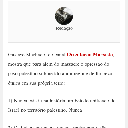
Redação
Orientação Marxista
Gustavo Machado, do canal
,
mostra que para além do massacre e opressão do
povo palestino submetido a um regime de limpeza
étnica em sua própria terra:
1) Nunca existiu na história um Estado unificado de
Israel no território palestino. Nunca!
2) Os judeus europeus, em sua maior parte, são