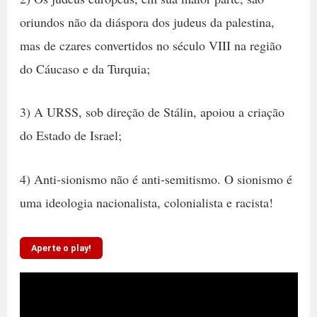
oriundos não da diáspora dos judeus da palestina,
mas de czares convertidos no século VIII na região
do Cáucaso e da Turquia;
3) A URSS, sob direção de Stálin, apoiou a criação
do Estado de Israel;
4) Anti-sionismo não é anti-semitismo. O sionismo é
uma ideologia nacionalista, colonialista e racista!
Aperte o play!