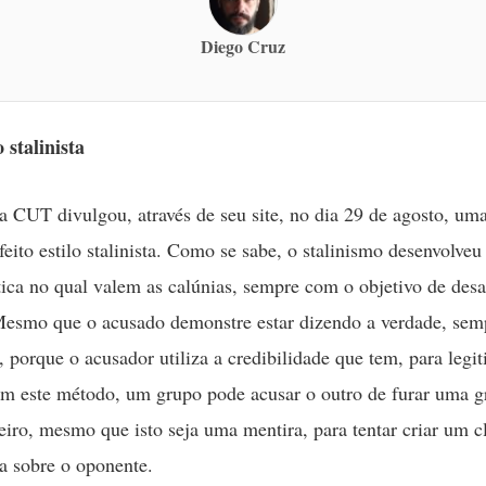
Diego Cruz
stalinista
a CUT divulgou, através de seu site, no dia 29 de agosto, uma
eito estilo stalinista. Como se sabe, o stalinismo desenvolveu
ítica no qual valem as calúnias, sempre com o objetivo de desa
esmo que o acusado demonstre estar dizendo a verdade, semp
 porque o acusador utiliza a credibilidade que tem, para legi
m este método, um grupo pode acusar o outro de furar uma g
eiro, mesmo que isto seja uma mentira, para tentar criar um c
a sobre o oponente.