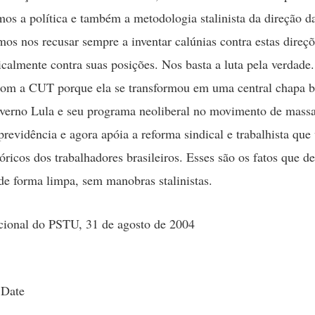
os a política e também a metodologia stalinista da direção 
s nos recusar sempre a inventar calúnias contra estas dire
icalmente contra suas posições. Nos basta a luta pela verdade
om a CUT porque ela se transformou em uma central chapa b
verno Lula e seu programa neoliberal no movimento de mass
revidência e agora apóia a reforma sindical e trabalhista que v
tóricos dos trabalhadores brasileiros. Esses são os fatos que d
 de forma limpa, sem manobras stalinistas.
cional do PSTU, 31 de agosto de 2004
 Date