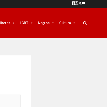
lheres
LGBT
Negros
Cultura