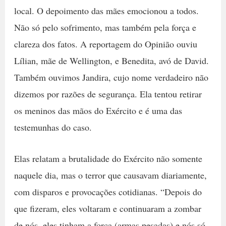
local. O depoimento das mães emocionou a todos.
Não só pelo sofrimento, mas também pela força e
clareza dos fatos. A reportagem do Opinião ouviu
Lílian, mãe de Wellington, e Benedita, avó de David.
Também ouvimos Jandira, cujo nome verdadeiro não
dizemos por razões de segurança. Ela tentou retirar
os meninos das mãos do Exército e é uma das
testemunhas do caso.
Elas relatam a brutalidade do Exército não somente
naquele dia, mas o terror que causavam diariamente,
com disparos e provocações cotidianas. “Depois do
que fizeram, eles voltaram e continuaram a zombar
de nós, eles tinham a força (armas pesadas) e nós só