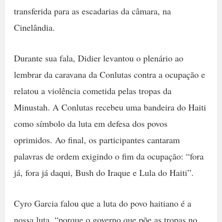
transferida para as escadarias da câmara, na
Cinelândia.
Durante sua fala, Didier levantou o plenário ao
lembrar da caravana da Conlutas contra a ocupação e
relatou a violência cometida pelas tropas da
Minustah. A Conlutas recebeu uma bandeira do Haiti
como símbolo da luta em defesa dos povos
oprimidos. Ao final, os participantes cantaram
palavras de ordem exigindo o fim da ocupação: “fora
já, fora já daqui, Bush do Iraque e Lula do Haiti”.
Cyro Garcia falou que a luta do povo haitiano é a
nossa luta, “porque o governo que põe as tropas no