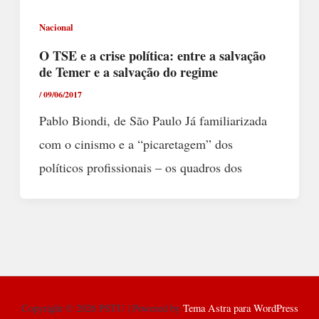
Nacional
O TSE e a crise política: entre a salvação
de Temer e a salvação do regime
/
09/06/2017
Pablo Biondi, de São Paulo Já familiarizada
com o cinismo e a “picaretagem” dos
políticos profissionais – os quadros dos
Copyright © 2026 PSTU | Powered by
Tema Astra para WordPress