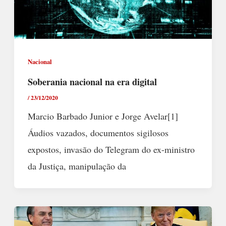
Nacional
Soberania nacional na era digital
/
23/12/2020
Marcio Barbado Junior e Jorge Avelar[1]
Áudios vazados, documentos sigilosos
expostos, invasão do Telegram do ex-ministro
da Justiça, manipulação da