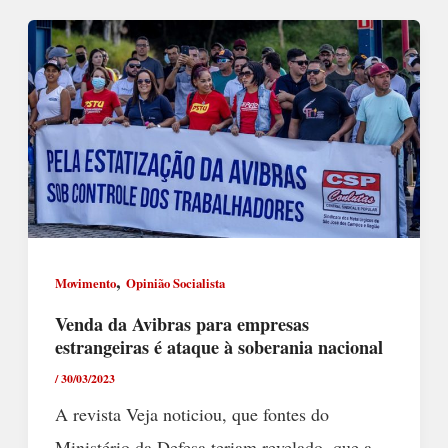
,
Movimento
Opinião Socialista
Venda da Avibras para empresas
estrangeiras é ataque à soberania nacional
/
30/03/2023
A revista Veja noticiou, que fontes do
Ministério da Defesa teriam revelado, que a