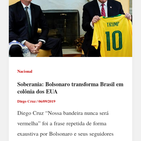
Nacional
Soberania: Bolsonaro transforma Brasil em
colônia dos EUA
Diego Cruz
/
06/09/2019
Diego Cruz “Nossa bandeira nunca será
vermelha” foi a frase repetida de forma
exaustiva por Bolsonaro e seus seguidores