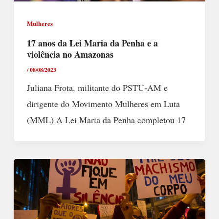
Mulheres
17 anos da Lei Maria da Penha e a
violência no Amazonas
/
08/08/2023
Juliana Frota, militante do PSTU-AM e
dirigente do Movimento Mulheres em Luta
(MML) A Lei Maria da Penha completou 17