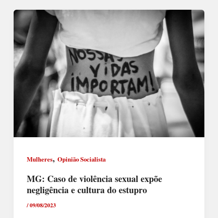
,
Mulheres
Opinião Socialista
MG: Caso de violência sexual expõe
negligência e cultura do estupro
/
09/08/2023