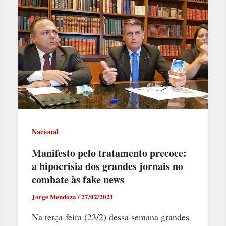
Nacional
Manifesto pelo tratamento precoce:
a hipocrisia dos grandes jornais no
combate às fake news
Jorge Mendoza
/
27/02/2021
Na terça-feira (23/2) dessa semana grandes