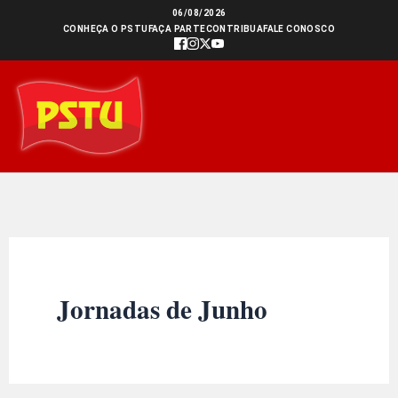
Ir
06/08/2026
CONHEÇA O PSTU
FAÇA PARTE
CONTRIBUA
FALE CONOSCO
para
o
conteúdo
Jornadas de Junho