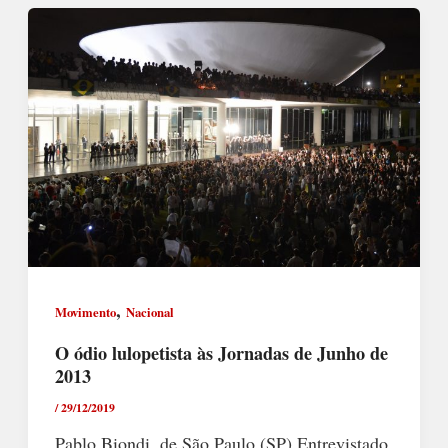
,
Movimento
Nacional
O ódio lulopetista às Jornadas de Junho de
2013
/
29/12/2019
Pablo Biondi, de São Paulo (SP) Entrevistado