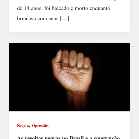
de 14 anos, foi baleado e morto enquanto
brincava com seus […]
,
Negros
Opressões
As revoltas negras no Brasil e a construção