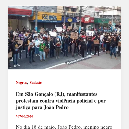
,
Negros
Sudeste
Em São Gonçalo (RJ), manifestantes
protestam contra violência policial e por
justiça para João Pedro
/
07/06/2020
No dia 18 de maio, João Pedro, menino negro