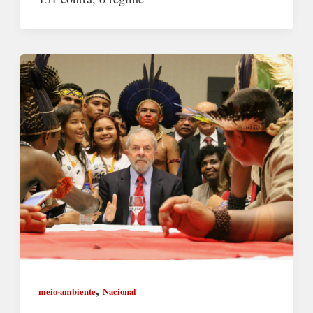
,
meio-ambiente
Nacional