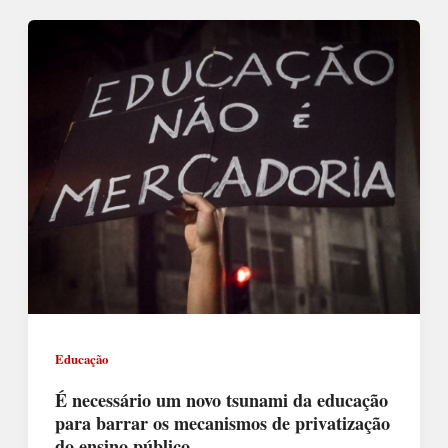
Educação
É necessário um novo tsunami da educação
para barrar os mecanismos de privatização
do ensino público