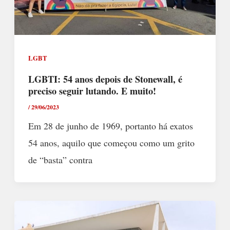
LGBT
LGBTI: 54 anos depois de Stonewall, é
preciso seguir lutando. E muito!
/
29/06/2023
Em 28 de junho de 1969, portanto há exatos
54 anos, aquilo que começou como um grito
de “basta” contra