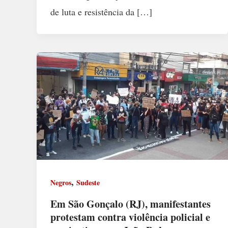
de luta e resistência da […]
,
Negros
Sudeste
Em São Gonçalo (RJ), manifestantes
protestam contra violência policial e