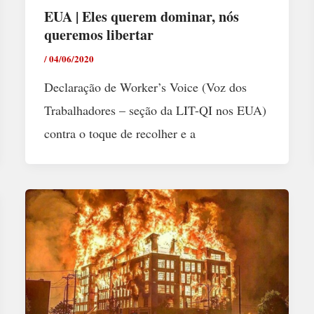
EUA | Eles querem dominar, nós
queremos libertar
/
04/06/2020
Declaração de Worker’s Voice (Voz dos
Trabalhadores – seção da LIT-QI nos EUA)
contra o toque de recolher e a