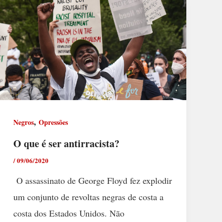
,
Negros
Opressões
O que é ser antirracista?
/
09/06/2020
O assassinato de George Floyd fez explodir
um conjunto de revoltas negras de costa a
costa dos Estados Unidos. Não