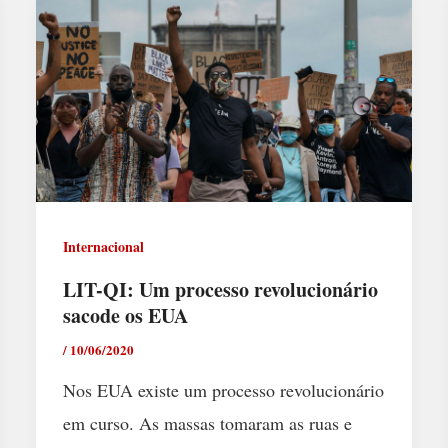
Internacional
LIT-QI: Um processo revolucionário
sacode os EUA
/
10/06/2020
Nos EUA existe um processo revolucionário
em curso. As massas tomaram as ruas e