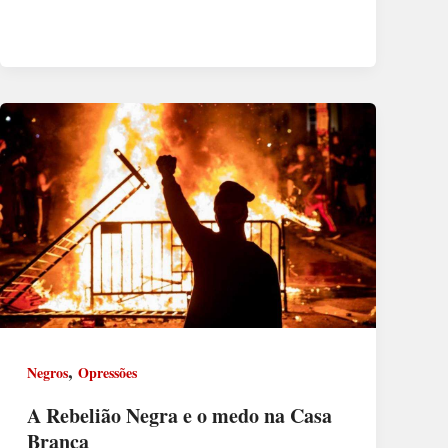
,
Negros
Opressões
A Rebelião Negra e o medo na Casa
Branca