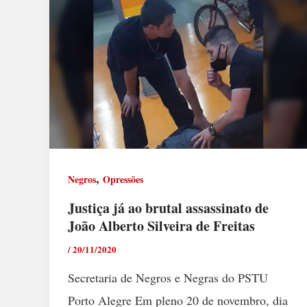
,
Negros
Opressões
Justiça já ao brutal assassinato de
João Alberto Silveira de Freitas
/
20/11/2020
Secretaria de Negros e Negras do PSTU
Porto Alegre Em pleno 20 de novembro, dia