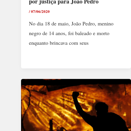
por justiça para João Pedro
/
07/06/2020
No dia 18 de maio, João Pedro, menino
negro de 14 anos, foi baleado e morto
enquanto brincava com seus