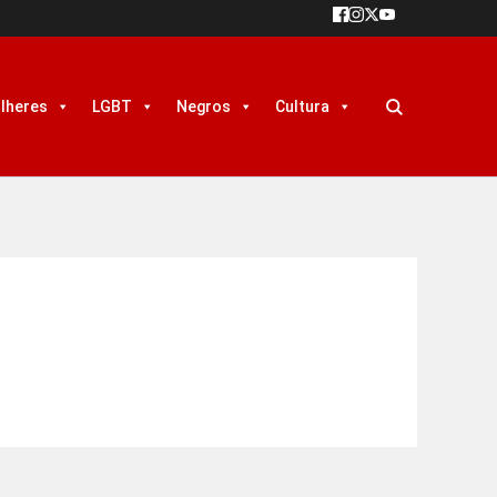
lheres
LGBT
Negros
Cultura