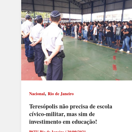
,
Nacional
Rio de Janeiro
Teresópolis não precisa de escola
cívico-militar, mas sim de
investimento em educação!
PSTU Rio de Janeiro
/
20/09/2021