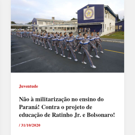
Juventude
Não à militarização no ensino do
Paraná! Contra o projeto de
educação de Ratinho Jr. e Bolsonaro!
/
31/10/2020