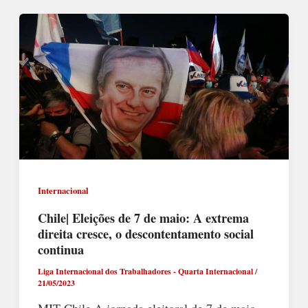
Internacional
Chile| Eleições de 7 de maio: A extrema
direita cresce, o descontentamento social
continua
Liga Internacional dos Trabalhadores - Quarta Internacional
/
21/05/2023
MIT-Chile A jornada eleitoral de 7 de maio