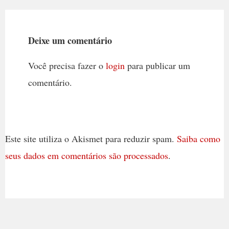
Deixe um comentário
Você precisa fazer o
login
para publicar um
comentário.
Este site utiliza o Akismet para reduzir spam.
Saiba como
seus dados em comentários são processados
.